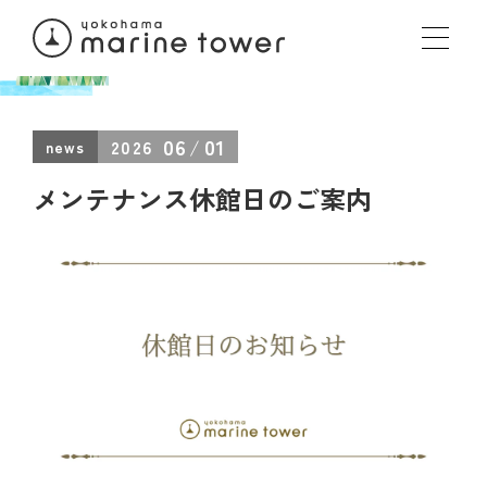
06
01
2026
news
メンテナンス休館日のご案内