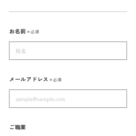
お名前
＊必須
メールアドレス
＊必須
ご職業