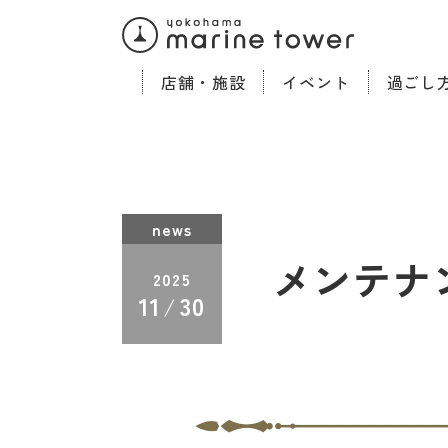
店舗・施設
イベント
過ごし
news
メンテナ
2025
11
30