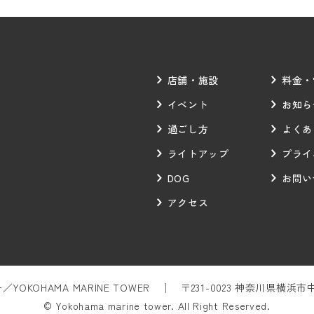
店舗・施設
料金・
イベント
お知ら
過ごし方
よくあ
ライトアップ
プライ
DOG
お問い
アクセス
OKOHAMA MARINE TOWER
〒231-0023 神奈川県横浜
© Yokohama marine tower. All Right Reserved.