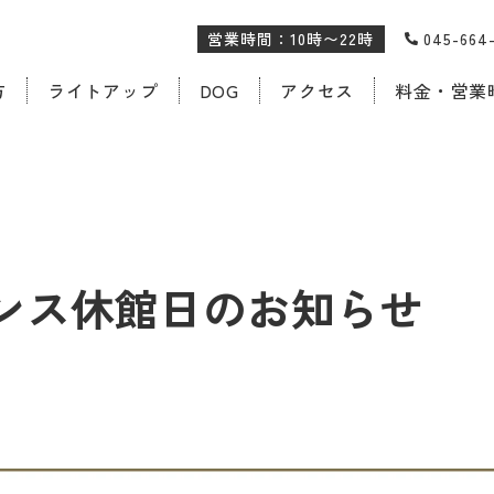
営業時間：10時〜22時
045-66
方
ライトアップ
DOG
アクセス
料金・営業
ンス休館日のお知らせ