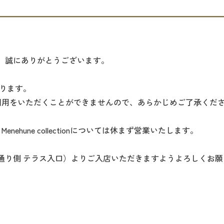
、誠にありがとうございます。
おります。
利用をいただくことができませんので、あらかじめご了承くだ
Menehune collectionについては休まず営業いたします。
り側 テラス入口）よりご入店いただきますようよろしくお願