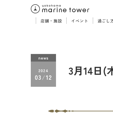
店舗・施設
イベント
過ごし
news
3月14日
2024
03
12