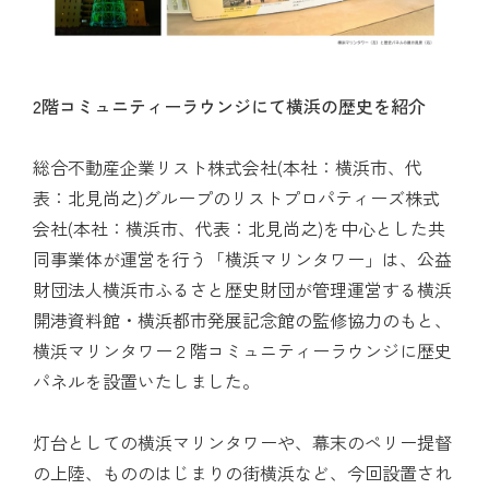
2階コミュニティーラウンジにて横浜の歴史を紹介
総合不動産企業リスト株式会社(本社：横浜市、代
表：北見尚之)グループのリストプロパティーズ株式
会社(本社：横浜市、代表：北見尚之)を中心とした共
同事業体が運営を行う「横浜マリンタワー」は、公益
財団法人横浜市ふるさと歴史財団が管理運営する横浜
開港資料館・横浜都市発展記念館の監修協力のもと、
横浜マリンタワー２階コミュニティーラウンジに歴史
パネルを設置いたしました。
灯台としての横浜マリンタワーや、幕末のペリー提督
の上陸、もののはじまりの街横浜など、今回設置され