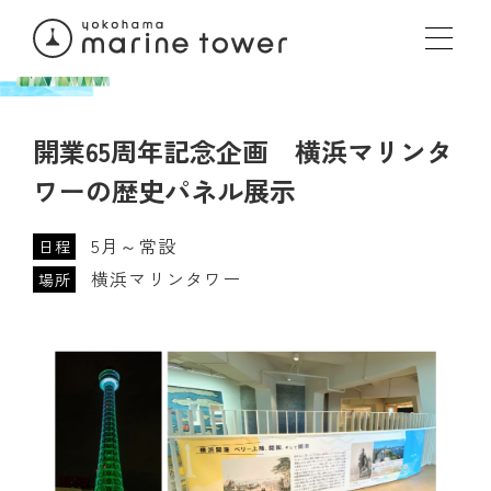
開業65周年記念企画 横浜マリンタ
ワーの歴史パネル展示
5月～常設
日程
横浜マリンタワー
場所