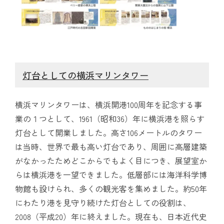
灯台としての横浜マリンタワー
横浜マリンタワーは、横浜開港100周年を記念する事
業の１つとして、1961（昭和36）年に横浜港を照らす
灯台として開業しました。高さ106メートルのタワー
は当時、世界で最も高い灯台であり、周囲に高層建築
がなかったためどこからでもよく目につき、展望室か
らは横浜港を一望できました。低層部には海洋科学博
物館も設けられ、多くの観光客を集めました。約50年
にわたり港を見守り続けた灯台としての役割は、
2008（平成20）年に終えました。現在も、日本近代史