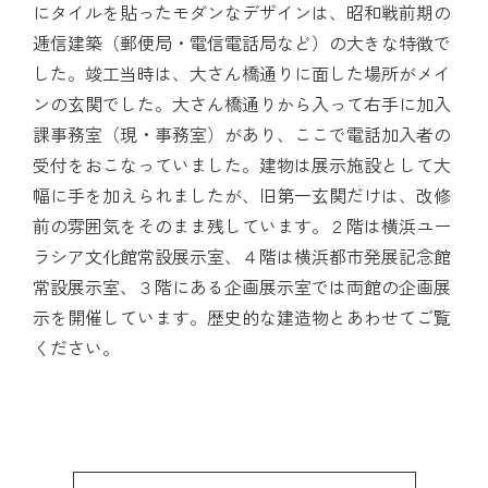
にタイルを貼ったモダンなデザインは、昭和戦前期の
逓信建築（郵便局・電信電話局など）の大きな特徴で
した。竣工当時は、大さん橋通りに面した場所がメイ
ンの玄関でした。大さん橋通りから入って右手に加入
課事務室（現・事務室）があり、ここで電話加入者の
受付をおこなっていました。建物は展示施設として大
幅に手を加えられましたが、旧第一玄関だけは、改修
前の雰囲気をそのまま残しています。２階は横浜ユー
ラシア文化館常設展示室、４階は横浜都市発展記念館
常設展示室、３階にある企画展示室では両館の企画展
示を開催しています。歴史的な建造物とあわせてご覧
ください。