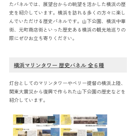
たパネルでは、展望台からの眺望を活かした横浜の歴
史を紹介しています。横浜を訪れる多くの方々に楽し
んでいただける歴史パネルです。山下公園、横浜中華
街、元町商店街といった歴史ある横浜の観光地巡りの
際にぜひお立ち寄りください。
横浜マリンタワー 歴史パネル 全６種
灯台としてのマリンタワーやペリー提督の横浜上陸、
関東大震災から復興で作られた山下公園の歴史などを
紹介しています。