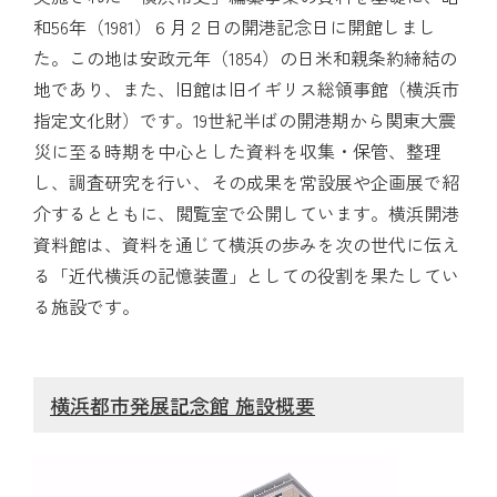
和56年（1981）６月２日の開港記念日に開館しまし
た。この地は安政元年（1854）の日米和親条約締結の
地であり、また、旧館は旧イギリス総領事館（横浜市
指定文化財）です。19世紀半ばの開港期から関東大震
災に至る時期を中心とした資料を収集・保管、整理
し、調査研究を行い、その成果を常設展や企画展で紹
介するとともに、閲覧室で公開しています。横浜開港
資料館は、資料を通じて横浜の歩みを次の世代に伝え
る「近代横浜の記憶装置」としての役割を果たしてい
る施設です。
横浜都市発展記念館 施設概要