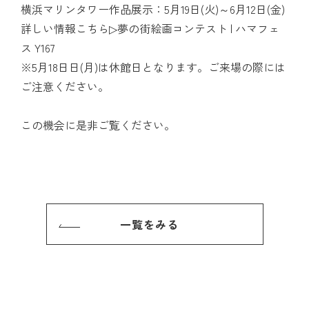
横浜マリンタワー作品展示：5月19日(火)～6月12日(金)
詳しい情報こちら▷
夢の街絵画コンテスト | ハマフェ
ス Y167
※5月18日日(月)は休館日となります。ご来場の際には
ご注意ください。
この機会に是非ご覧ください。
一覧をみる