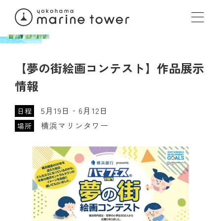
【夢の街絵画コンテスト】作品展示
情報
5月19日‐6月12日
日程
横浜マリンタワー
場所