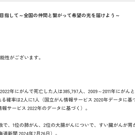
を目指して～全国の仲間と繋がって希望の光を届けよう～
る可能性がございます。
、2022年にがんで死亡した人は385,797人、2009～2011年
れる確率は2人に1人（国立がん情報サービス 2020年データ
情報サービス 2022年のデータに基づく）。
で、1位の肺がん、2位の大腸がんについで、すい臓がんが胃が
新聞 2024年7月26日）。