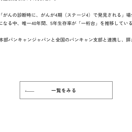
「がんの診断時に、がんが4期（ステージ4）で発見される」場
になる中、唯一40年間、5年生存率が「一桁台」を推移してい
、本部パンキャンジャパンと全国のパンキャン支部と連携し、膵
一覧をみる