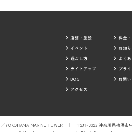
店舗・施設
料金・
イベント
お知ら
過ごし方
よくあ
ライトアップ
プライ
DOG
お問い
アクセス
OKOHAMA MARINE TOWER
〒231-0023 神奈川県横浜