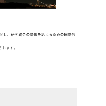
啓発し、研究資金の提供を訴えるための国際的
されます。