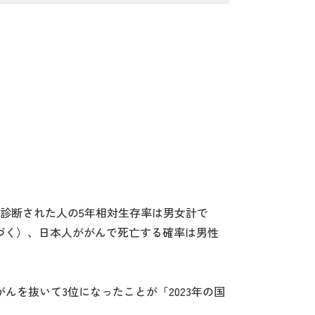
にがんと診断された人の5年相対生存率は男女計で
に基づく）、日本人ががんで死亡する確率は男性
んを抜いて3位になったことが「2023年の国