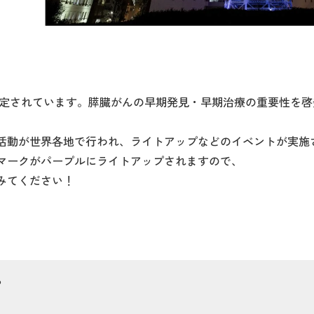
に設定されています。膵臓がんの早期発見・早期治療の重要性を
活動が世界各地で行われ、ライトアップなどのイベントが実施
マークがパープルにライトアップされますので、
みてください！
プ