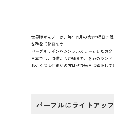
世界膵がんデーは、毎年11月の第3木曜日
な啓発活動日です。
パープルリボンをシンボルカラーとした啓発
日本でも北海道から沖縄まで、各地のランド
お近くにお住まいの方はぜひ当日に確認して
パープルにライトアッ