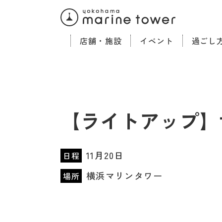
店舗・施設
イベント
過ごし
【ライトアップ】
11月20日
日程
横浜マリンタワー
場所