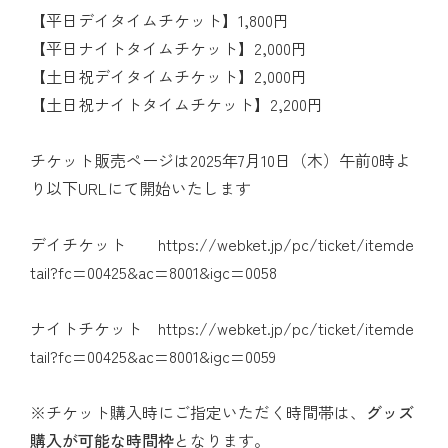
【平日デイタイムチケット】1,800円
【平日ナイトタイムチケット】2,000円
【土日祝デイタイムチケット】2,000円
【土日祝ナイトタイムチケット】2,200円
チケット販売ページは2025年7月10日（木）午前0時よ
り以下URLにて開始いたします
デイチケット
https://webket.jp/pc/ticket/itemde
tail?fc=00425&ac=8001&igc=0058
ナイトチケット
https://webket.jp/pc/ticket/itemde
tail?fc=00425&ac=8001&igc=0059
※チケット購入時にご指定いただく時間帯は、
グッズ
購入が可能な時間枠
となります。