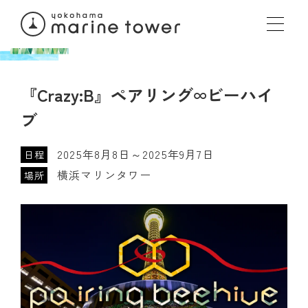
『Crazy:B』ペアリング∞ビーハイ
ブ
2025年8月8日～2025年9月7日
日程
横浜マリンタワー
場所