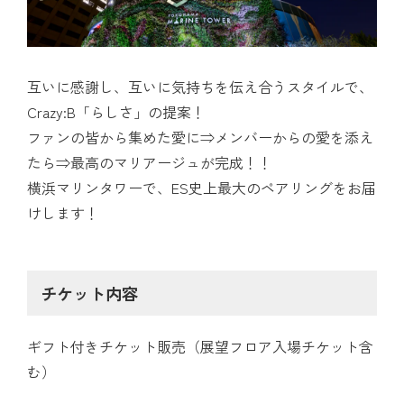
互いに感謝し、互いに気持ちを伝え合うスタイルで、
Crazy:B「らしさ」の提案！
ファンの皆から集めた愛に⇒メンバーからの愛を添え
たら⇒最高のマリアージュが完成！！
横浜マリンタワーで、ES史上最大のペアリングをお届
けします！
チケット内容
ギフト付きチケット販売（展望フロア入場チケット含
む）