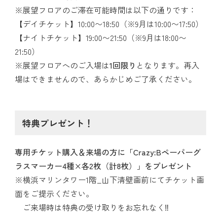
※展望フロアのご滞在可能時間は以下の通りです：
【デイチケット】10:00〜18:50（※9月は10:00〜17:50）
【ナイトチケット】19:00〜21:50（※9月は18:00〜
21:50）
※展望フロアへのご入場は
1回限り
となります。再入
場はできませんので、あらかじめご了承ください。
特典プレゼント！
専用チケット購入＆来場の方に「Crazy:Bペーパーグ
ラスマーカー4種×各2枚（計8枚）」をプレゼント
※横浜マリンタワー1階_山下清壁画前にてチケット画
面をご提示ください。
ご来場時は特典の受け取りをお忘れなく‼