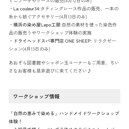
ミニブーケやリースの販売(4月12日のみ)
La couleur34
:タティングレース作品の販売、一本の
糸から紡ぐアクセサリー(4月13日のみ)
横浜の染め屋Lepo工房
:自然の素材を使った染色作
品の販売うやワークショップ体験の実施
ドライヘッドスパ専門店 ONE SHEEP
: リラクゼー
ション(4月13日のみ)
あおぞら図書館やシャボン玉コーナーもご用意、ちい
さなお客様も是非遊びに来てください♪
ワークショップ情報
「自然の恵みで染める」ハンドメイドワークショップ
体験！