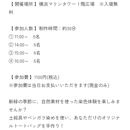
【 開催場所 】横浜マリンタワー１階広場 ※入場無
料
【 参加人数 】制作時間：約30分
① 11:00～ 6名
② 14:00～ 6名
③ 15:00～ 6名
④ 16:00～ 6名
【 参加費 】1100円(税込)
※参加費は当日お支払いいただきます(現金のみ)
新緑の季節に、自然素材を使った染色体験を楽しみま
せんか？
土絵具やベンガラ染めを使い、あなただけのオリジナ
ルトートバッグを手作り！