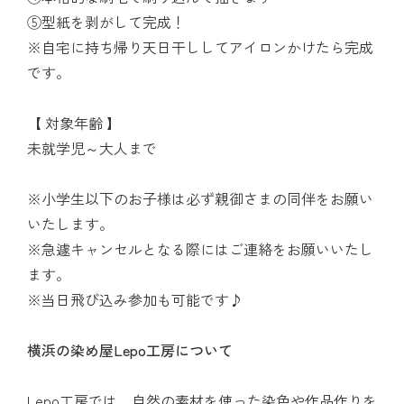
⑤型紙を剥がして完成！
※自宅に持ち帰り天日干ししてアイロンかけたら完成
です。
【 対象年齢 】
未就学児～大人まで
※小学生以下のお子様は必ず親御さまの同伴をお願い
いたします。
※急遽キャンセルとなる際にはご連絡をお願いいたし
ます。
※当日飛び込み参加も可能です♪
横浜の染め屋Lepo工房について
Lepo工房では、自然の素材を使った染色や作品作りを