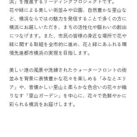
浜」を推進するリーディングプロジェクトです。
花や緑による美しい街並みや公園、自然豊かな里山な
ど、横浜ならではの魅力を発信することで多くの方に
横浜にお越しいただき、まちの活性化や賑わいの創出
につなげます。また、市民の皆様の身近な場所で花や
緑に関する取組を全市的に進め、花と緑にあふれる環
境先進都市横浜の実現を目指します。
美しい港の風景や洗練されたウォーターフロントの街
並みを背景に表情豊かな花々を楽しめる「みなとエリ
ア」や、昔懐かしい里山と柔らかな色合いの花々が織
りなす「里山ガーデン」を中心に、花々で色鮮やかに
彩られる横浜をお届けします。