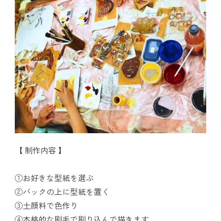
【 制作内容 】
①お好きな型紙を選ぶ
②バックの上に型紙を置く
③土顔料で色作り
④本格的な刷毛で刷り込んで描きます