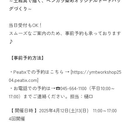
～土絵具で描く、ベンガラ染めオリジナルトートバッ
グづくり～
当日受付もOK！
スムーズなご案内のため、事前予約も承っております
♪
【事前予約方法】
Peatixでの予約はこちら → [
https://ymtworkshop25
04.peatix.com
]
お電話での予約は→☎045-664-1100（平日10:00～
17:00）までご連絡ください。担当：樋口
【 開催日時 】2025年4月12日(土)13(日) 11:00～17:00
4回開催