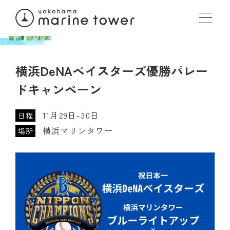
横浜DeNAベイスターズ優勝パレー
ドキャンペーン
11月29日-30日
日程
横浜マリンタワー
場所