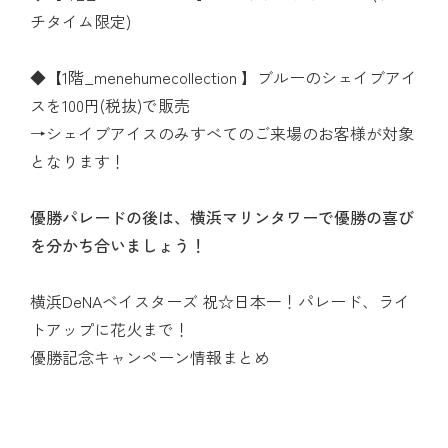
チタイム限定)
◆【1階_menehumecollection 】ブルーのシェイブアイ
スを100円(税抜)で販売
→シェイブアイスのみすべてのご来場のお客様が対象
となります！
優勝パレードの後は、横浜マリンタワーで優勝の喜び
を分かち合いましょう！
横浜DeNAベイスターズ 祝☆日本一！パレード、ライ
トアップに花火まで！
優勝記念キャンペーン情報まとめ