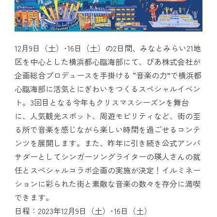
12月9日（土）･16日（土）の2日間、みなとみらい21地
区を中心とした横浜都心臨海部にて、ぴあ株式会社が
企画総合プロデュースを手掛ける “音楽の力”で横浜都
心臨海部に活気とにぎわいをつくるスペシャルイベン
ト。3回目となる今年もクリスマスシーズンを舞台
に、人気観光スポット、周遊モビリティなど、街の至
る所で音楽を感じながら楽しい時間を過ごせるコンテ
ンツを展開します。また、昨年に引き続き公式アンバ
サダーとしてシンガーソングライターの瑛人さんの就
任とスぺシャルコラボ企画の実施が決定！イルミネー
ションに彩られた街と素敵な音楽の数々を存分に満喫
できます。
日程：2023年12月9日（土）･16日（土）