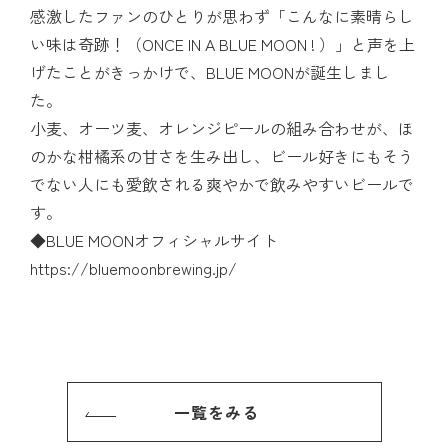
感激したファンのひとりが思わず「こんなに素晴らし
い味は奇跡！（ONCE IN A BLUE MOON ! ）」と声を上
げたことがきっかけで、BLUE MOONが誕生しまし
た。
小麦、オーツ麦、オレンジピールの組み合わせが、ほ
のかな柑橘系の甘さを生み出し、ビール好きにもそう
でない人にも愛飲される爽やかで飲みやすいビールで
す。
◆BLUE MOONオフィシャルサイト
https://bluemoonbrewing.jp/
一覧をみる