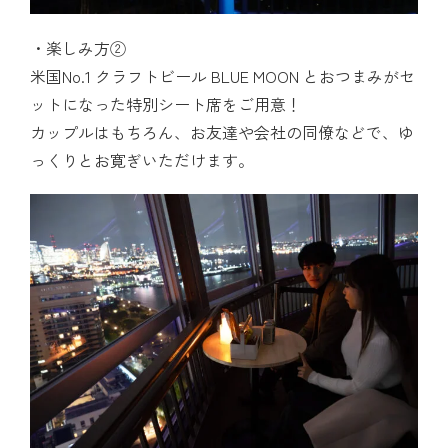
楽しみ方②
米国No.1 クラフトビール BLUE MOON とおつまみがセ
ットになった特別シート席をご用意！
カップルはもちろん、お友達や会社の同僚などで、ゆ
っくりとお寛ぎいただけます。