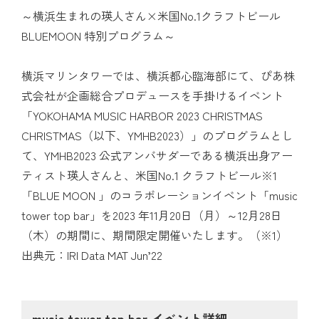
～横浜生まれの瑛人さん×米国No.1クラフトビール
BLUEMOON 特別プログラム～
横浜マリンタワーでは、横浜都心臨海部にて、ぴあ株
式会社が企画総合プロデュースを手掛けるイベント
「YOKOHAMA MUSIC HARBOR 2023 CHRISTMAS
CHRISTMAS（以下、YMHB2023）」のプログラムとし
て、YMHB2023 公式アンバサダーである横浜出身アー
ティスト瑛人さんと、米国No.1 クラフトビール※1
「BLUE MOON 」のコラボレーションイベント「music
tower top bar」を2023 年11月20日（月）～12月28日
（木）の期間に、期間限定開催いたします。（※1）
出典元：IRI Data MAT Jun’22
music tower top bar イベント詳細