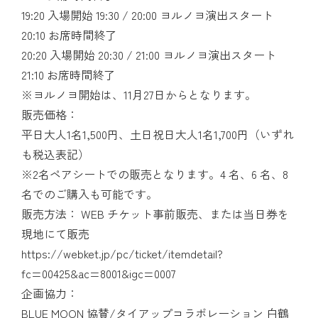
19:20 入場開始 19:30 / 20:00 ヨルノヨ演出スタート
20:10 お席時間終了
20:20 入場開始 20:30 / 21:00 ヨルノヨ演出スタート
21:10 お席時間終了
※ヨルノヨ開始は、11月27日からとなります。
販売価格：
平日大人1名1,500円、土日祝日大人1名1,700円（いずれ
も税込表記）
※2名ペアシートでの販売となります。4 名、6 名、8
名でのご購入も可能です。
販売方法： WEB チケット事前販売、または当日券を
現地にて販売
https://webket.jp/pc/ticket/itemdetail?
fc=00425&ac=8001&igc=0007
企画協力：
BLUE MOON 協賛/タイアップコラボレーション 白鶴