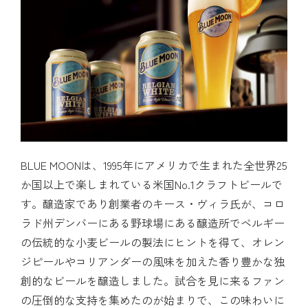
BLUE MOONは、1995年にアメリカで生まれた全世界25
か国以上で楽しまれている米国No.1クラフトビールで
す。醸造家であり創業者のキース・ヴィラ氏が、コロ
ラド州デンバーにある野球場にある醸造所でベルギー
の伝統的な小麦ビールの製法にヒントを得て、オレン
ジピールやコリアンダーの風味を加えた香り豊かな独
創的なビールを醸造しました。試合を見に来るファン
の圧倒的な支持を集めたのが始まりで、この味わいに