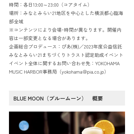
時間：各日13:00～23:00（コアタイム）
場所：みなとみらい21地区を中心とした横浜都心臨海
部全域
※コンテンツにより会場･時間が異なります。開催内
容は一部変更となる場合があります。
企画総合プロデュース：ぴあ(株)／2023年度公益信託
みなとみらい21まちづくりトラスト認定助成イベント
イベント全体に関するお問い合わせ先：YOKOHAMA
MUSIC HARBOR事務局（yokohama＠pia.co.jp）
BLUE MOON（ブルームーン） 概要