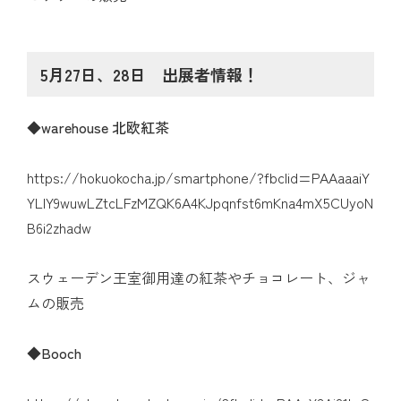
5月27日、28日 出展者情報！
◆
warehouse 北欧紅茶
https://hokuokocha.jp/smartphone/?fbclid=PAAaaaiY
YLIY9wuwLZtcLFzMZQK6A4KJpqnfst6mKna4mX5CUyoN
B6i2zhadw
スウェーデン王室御用達の紅茶やチョコレート、ジャ
ムの販売
◆
Booch